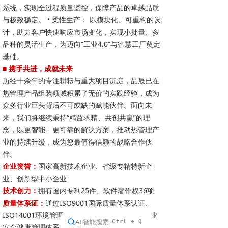
系统，实现全过程质量监控，保障产品的卓越品质
与极致稳定。 • 柔性生产： 以模块化、可重构的设
计，助力客户快速响应市场变化，实现小批量、多
品种的灵活生产，为迈向“工业4.0”与智慧工厂奠定
基础。
■ 携手共进，成就未来
历经十余年的专注耕耘与重大项目沉淀，品晟已在
热管理产品组装领域积累了无价的实践经验，成为
众多行业巨头背后不可或缺的赋能伙伴。面向未
来，我们将继续秉持“精益求精、共创共赢”的理
念，以更智能、更可靠的解决方案，推动热管理产
业的持续升级，成为您最值得信赖的战略合作伙
伴。
企业资誉：
国家高新技术企业、省级专精特新企
业、创新型中小企业
技术创力：
拥有国内专利25件、软件著作权36项
质量体系证：
通过ISO9001国际质量体系认证、
ISO14001环境管理体系认证、OHSAS18001职业
安全健康管理体系认证