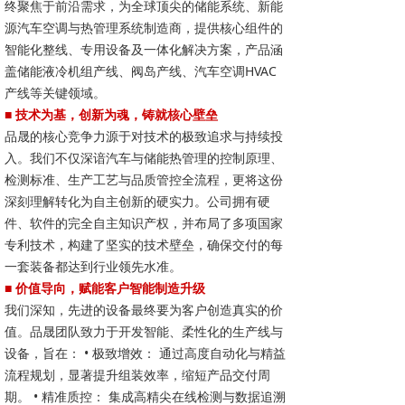
终聚焦于前沿需求，为全球顶尖的储能系统、新能
源汽车空调与热管理系统制造商，提供核心组件的
智能化整线、专用设备及一体化解决方案，产品涵
盖储能液冷机组产线、阀岛产线、汽车空调HVAC
产线等关键领域。
■ 技术为基，创新为魂，铸就核心壁垒
品晟的核心竞争力源于对技术的极致追求与持续投
入。我们不仅深谙汽车与储能热管理的控制原理、
检测标准、生产工艺与品质管控全流程，更将这份
深刻理解转化为自主创新的硬实力。公司拥有硬
件、软件的完全自主知识产权，并布局了多项国家
专利技术，构建了坚实的技术壁垒，确保交付的每
一套装备都达到行业领先水准。
■ 价值导向，赋能客户智能制造升级
我们深知，先进的设备最终要为客户创造真实的价
值。品晟团队致力于开发智能、柔性化的生产线与
设备，旨在： • 极致增效： 通过高度自动化与精益
流程规划，显著提升组装效率，缩短产品交付周
期。 • 精准质控： 集成高精尖在线检测与数据追溯